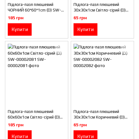
Підлога-пазл плюшевий
Підлога-пазл плюшевий
ЧОРНИЙ 60*60*1cm (D) SW-
30х30х1см Світло-сірий (D)
00002079
SW-00002080
185 грн
65 грн
Купити
Купити
Підлога-пазл плюшевий
Підлога-пазл плюшевий
60х60х1см Світло-сірий (D)
30х30х1см Коричневий (D)
SW-00002081
SW-00002082
185 грн
65 грн
Купити
Купити