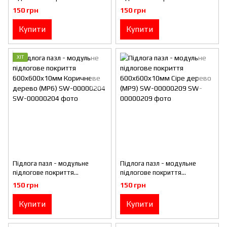
600x600x10мм Океан (МР5)
600x600x10мм Зелена трава
150 грн
150 грн
SW-00000141
(МР4) SW-00000153
Купити
Купити
ХІТ
Підлога пазл - модульне
Підлога пазл - модульне
підлогове покриття
підлогове покриття
600x600x10мм Коричневе
600x600x10мм Сіре дерево
150 грн
150 грн
дерево (МР6) SW-00000204
(МР9) SW-00000209
Купити
Купити