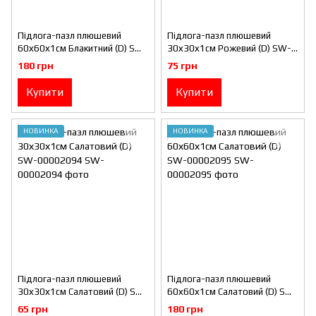
Підлога-пазл плюшевий
Підлога-пазл плюшевий
60х60х1см Блакитний (D) SW-
30х30х1см Рожевий (D) SW-
00002091
00002092
180 грн
75 грн
Купити
Купити
НОВИНКА
НОВИНКА
Підлога-пазл плюшевий
Підлога-пазл плюшевий
30х30х1см Салатовий (D) SW-
60х60х1см Салатовий (D) SW-
00002094
00002095
65 грн
180 грн