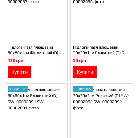
Підлога-пазл плюшевий
Підлога-пазл плюшевий
60х60х1см Фіолетовий (D)
30х30х1см Блакитний (D) SW-
SW-00002087
00002090
130 грн
50 грн
Купити
Купити
НОВИНКА
НОВИНКА