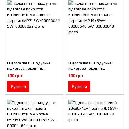
Підлога пазл - модульне
Підлога пазл - модульне
підлогове покриття
підлогове покриття
600x600x10мм Золоте
600x600x10мм Пісочне
150 грн
150 грн
дерево (МР2) SW-00000022
дерево (МР14) SW-00000648
Купити
Купити