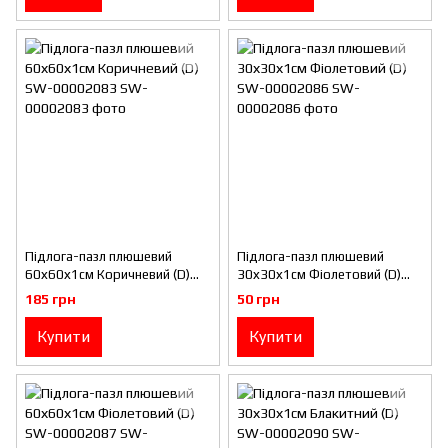
Підлога-пазл плюшевий
Підлога-пазл плюшевий
60х60х1см Коричневий (D)
30х30х1см Фіолетовий (D)
SW-00002083
SW-00002086
185 грн
50 грн
Купити
Купити