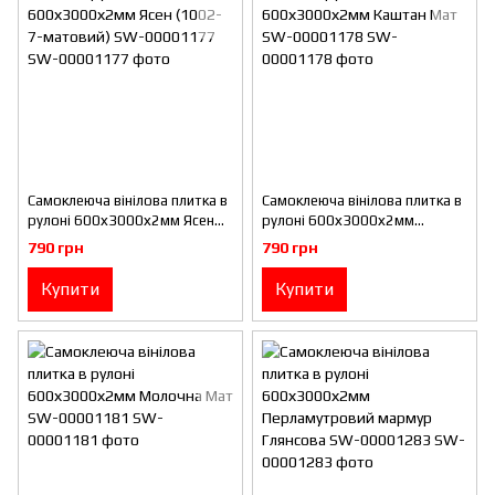
Самоклеюча вінілова плитка в
Самоклеюча вінілова плитка в
рулоні 600х3000х2мм Ясен
рулоні 600х3000х2мм
(1002-7-матовий) SW-
Каштан Мат SW-00001178
790 грн
790 грн
00001177
Купити
Купити