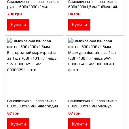
Самоклеюча вінілова плитка в
Самоклеюча вінілова плитка
рулоні 600х3000х2мм
600х300х1,5мм Сріблястий
Попеляста (0004-8-матовий)
мармур, ціна за 1 шт.
790 грн
84 грн
SW-00001175
(СВП-103) Глянець SW-
00000290
Купити
Купити
Самоклеюча вінілова плитка
Самоклеюча вінілова плитка
600х300х1,5мм Благородний
600х300х1,5мм Мармур
мармур, ціна за 1 шт.
онікс, ціна за 1 шт. (СВП-100)
67 грн
67 грн
(СВП-101) Глянець SW-
Глянець SW-00000643
00000291
Купити
Купити