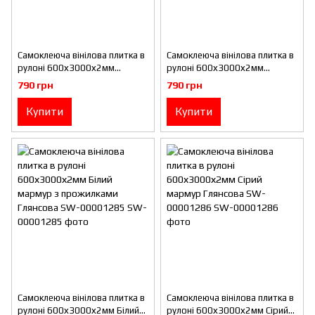
Самоклеюча вінілова плитка в
Самоклеюча вінілова плитка в
рулоні 600х3000х2мм
рулоні 600х3000х2мм
Молочна Мат SW-00001181
Перламутровий мармур
790 грн
790 грн
Глянсова SW-00001283
Купити
Купити
Самоклеюча вінілова плитка в
Самоклеюча вінілова плитка в
рулоні 600х3000х2мм Білий
рулоні 600х3000х2мм Сірий