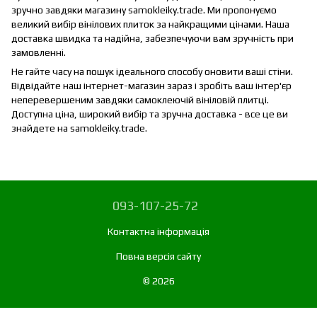
зручно завдяки магазину samokleiky.trade. Ми пропонуємо
великий вибір вінілових плиток за найкращими цінами. Наша
доставка швидка та надійна, забезпечуючи вам зручність при
замовленні.
Не гайте часу на пошук ідеального способу оновити ваші стіни.
Відвідайте наш інтернет-магазин зараз і зробіть ваш інтер'єр
неперевершеним завдяки самоклеючій вініловій плитці.
Доступна ціна, широкий вибір та зручна доставка - все це ви
знайдете на samokleiky.trade.
093-107-25-72
Контактна інформація
Повна версія сайту
© 2026