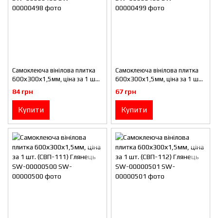
Самоклеюча вінілова плитка
Самоклеюча вінілова плитка
600х300х1,5мм, ціна за 1 шт.
600х300х1,5мм, ціна за 1 шт.
(СВП-109) Глянець SW-
(СВП-110) Глянець SW-
84 грн
67 грн
00000498
00000499
Купити
Купити