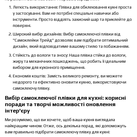
Легкість використання: Плівка для обклеювання кухні проста
у застосуванні. Вам не потрібні спеціальні навички або
інструменти. Просто відділіть захисний шар та приклейте до
поверхні.
Широкий вибір дизайнів: Вибір самоклеючої плівки від
"Самоклейки Трейд" дозволяє вам підібрати оптимальний
дизайн, який відповідатиме вашому стилю та побажанням.
Стійкість до вологи та зносу: Наша плівка стійка до вологи,
жиру та механічних пошкоджень, що робить її ідеальним
вибором для кухонного приміщення.
Економія коштів: Замість великого ремонту, ви можете
недорого та ефективно оновити кухню, використовуючи
самоклеючу плівку.
Вибір самоклеючої плівки для кухні: корисні
поради та творчі можливості оновлення
інтер'єру
Ми розуміємо, що ви хочете, щоб ваша кухня виглядала
найкращим чином. Отже, ось декілька порад, які допоможуть
вам правильно підібрати самоклеючу плівку для кухні: