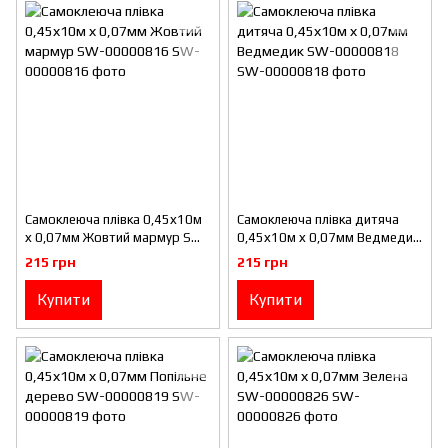
Самоклеюча плівка 0,45х10м
Самоклеюча плівка дитяча
х 0,07мм Жовтий мармур SW-
0,45х10м х 0,07мм Ведмедик
00000816
SW-00000818
215 грн
215 грн
Купити
Купити