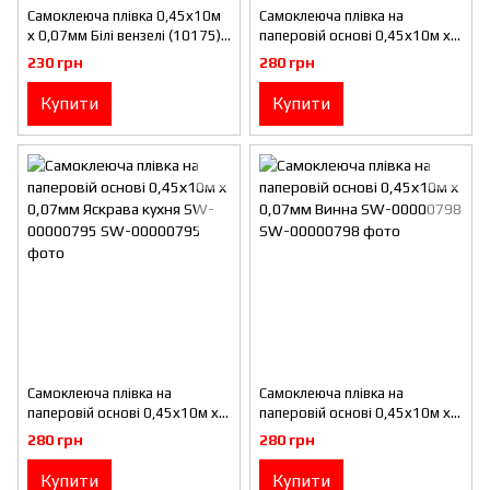
Самоклеюча плівка 0,45х10м
Самоклеюча плівка на
х 0,07мм Білі вензелі (10175)
паперовій основі 0,45х10м х
SW-00000828
0,07мм Вінтажна бордова
230 грн
280 грн
мозаїка SW-00000789
Купити
Купити
Самоклеюча плівка на
Самоклеюча плівка на
паперовій основі 0,45х10м х
паперовій основі 0,45х10м х
0,07мм Яскрава кухня SW-
0,07мм Винна SW-00000798
280 грн
280 грн
00000795
Купити
Купити