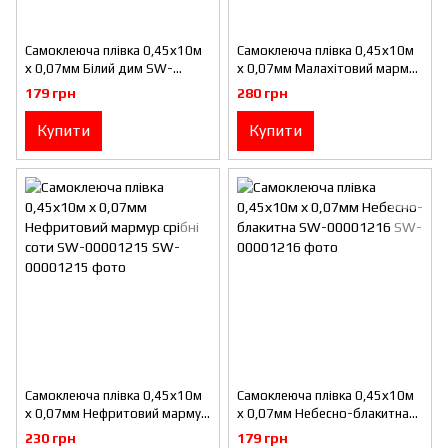
Самоклеюча плівка 0,45х10м
Самоклеюча плівка 0,45х10м
х 0,07мм Білий дим SW-
х 0,07мм Малахітовий мармур
00001211
золоті соти SW-00001214
179 грн
280 грн
Купити
Купити
Самоклеюча плівка 0,45х10м
Самоклеюча плівка 0,45х10м
х 0,07мм Нефритовий мармур
х 0,07мм Небесно-блакитна
срібні соти SW-00001215
SW-00001216
230 грн
179 грн