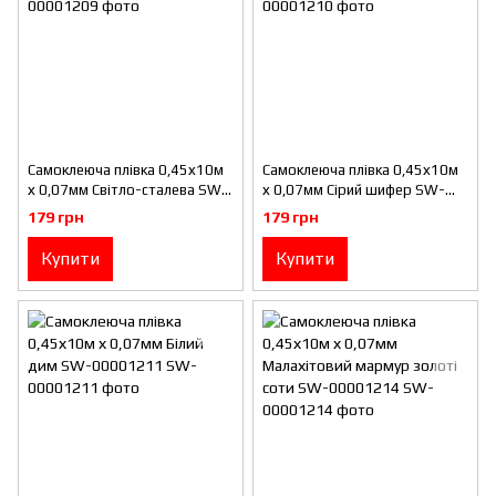
Самоклеюча плівка 0,45х10м
Самоклеюча плівка 0,45х10м
х 0,07мм Світло-сталева SW-
х 0,07мм Сірий шифер SW-
00001209
00001210
179 грн
179 грн
Купити
Купити