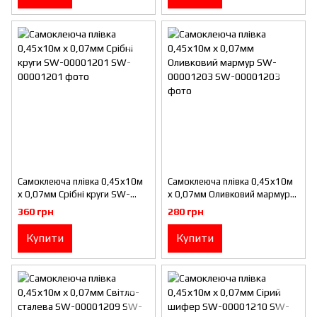
Самоклеюча плівка 0,45х10м
Самоклеюча плівка 0,45х10м
х 0,07мм Срібні круги SW-
х 0,07мм Оливковий мармур
00001201
SW-00001203
360 грн
280 грн
Купити
Купити