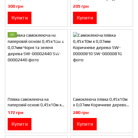
00001446
300 грн
205 грн
Купити
Купити
ХІТ
Плівка самоклеюча на
Самоклеюча плівка 0,45х10м
паперовій основі 0,45х10м х
х 0,07мм Коричневе дерево
0,07мм Чорні та зелені
SW-00000810
172 грн
280 грн
дерева SW-00002440
Купити
Купити