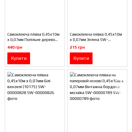
Самоклеюча плівка 0,45х10м
Самоклеюча плівка 0,45х10м
х 0,07мм Попільне дерево
х 0,07мм Зелена SW-
SW-00000819
00000826
440 грн
215 грн
Купити
Купити