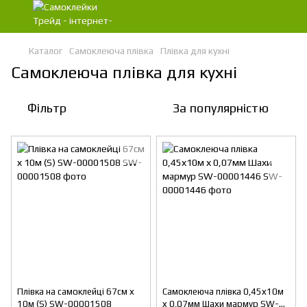
Каталог
Самоклеюча плівка
Плівка для кухні
Самоклеюча плівка для кухні
Фільтр
За популярністю
Плівка на самоклейці 67см х
Самоклеюча плівка 0,45х10м
10м (S) SW-00001508
х 0,07мм Шахи мармур SW-