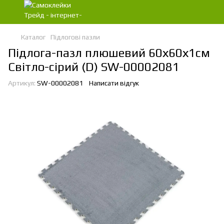
Каталог
Підлогові пазли
Підлога-пазл плюшевий 60х60х1см
Світло-сірий (D) SW-00002081
Артикул:
SW-00002081
Написати відгук