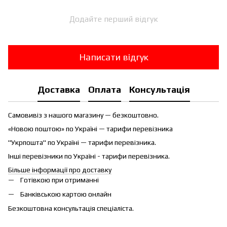
Додайте перший відгук
Написати відгук
Доставка
Оплата
Консультація
Самовивіз з нашого магазину — безкоштовно.
«Новою поштою» по Україні — тарифи перевізника
"Укрпошта" по Україні — тарифи перевізника.
Інші перевізники по Україні - тарифи перевізника.
Більше інформації про доставку
Готівкою при отриманні
Банківською картою онлайн
Безкоштовна консультація спеціаліста.