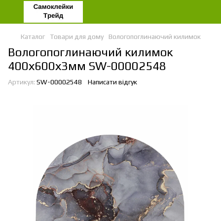
Каталог
Товари для дому
Вологопоглинаючий килимок
Вологопоглинаючий килимок
400х600х3мм SW-00002548
Артикул:
SW-00002548
Написати відгук