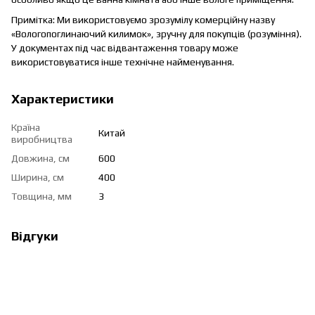
Примітка: Ми використовуємо зрозумілу комерційну назву
«Вологопоглинаючий килимок», зручну для покупців (розуміння).
У документах під час відвантаження товару може
використовуватися інше технічне найменування.
Характеристики
Країна
Китай
виробництва
Довжина, см
600
Ширина, см
400
Товщина, мм
3
Відгуки