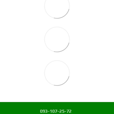
093-107-25-72