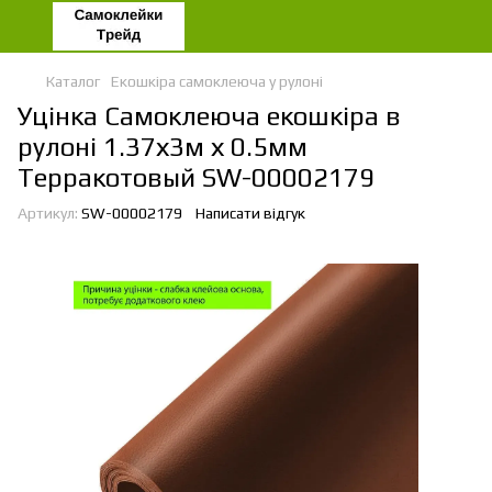
Каталог
Екошкіра самоклеюча у рулоні
Уцінка Самоклеюча екошкіра в
рулоні 1.37х3м х 0.5мм
Терракотовый SW-00002179
Артикул:
SW-00002179
Написати відгук