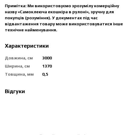
Примітка: Ми використовуємо зрозумілу комерційну
назву «Самоклеюча екошкіра в рулоні», зручну для
покупців (розуміння). У документах під час
відвантаження товару може використовуватися інше
технічне найменування.
Характеристики
Довжина, см
3000
Ширина, см
1370
Товщина, мм
0,5
Відгуки