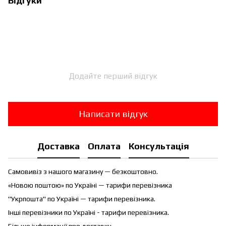
Відгуки
Додайте перший відгук
Написати відгук
Доставка
Оплата
Консультація
Самовивіз з нашого магазину — безкоштовно.
«Новою поштою» по Україні — тарифи перевізника
"Укрпошта" по Україні — тарифи перевізника.
Інші перевізники по Україні - тарифи перевізника.
Більше інформації про доставку