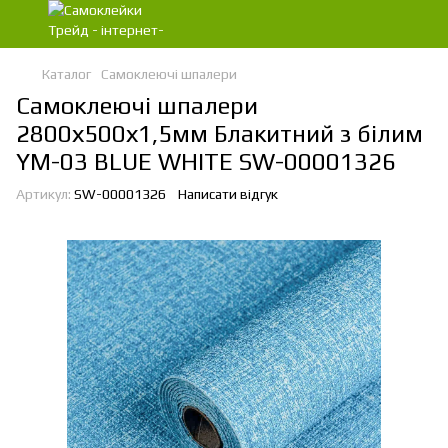
Каталог
Самоклеючі шпалери
Самоклеючі шпалери
2800х500х1,5мм Блакитний з білим
YM-03 BLUE WHITE SW-00001326
Артикул:
SW-00001326
Написати відгук