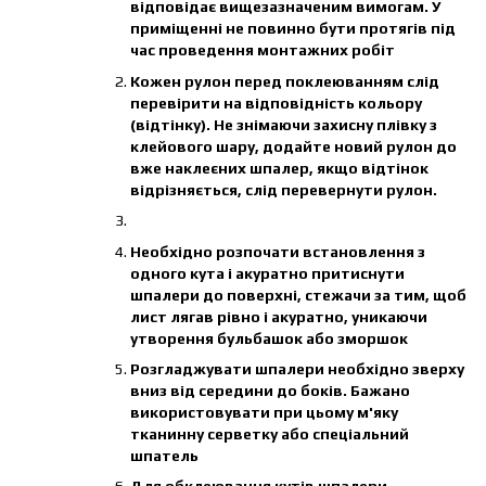
відповідає вищезазначеним вимогам. У
приміщенні не повинно бути протягів під
час проведення монтажних робіт
Кожен рулон перед поклеюванням слід
перевірити на відповідність кольору
(відтінку). Не знімаючи захисну плівку з
клейового шару, додайте новий рулон до
вже наклеєних шпалер, якщо відтінок
відрізняється, слід перевернути рулон.
Необхідно розпочати встановлення з
одного кута і акуратно притиснути
шпалери до поверхні, стежачи за тим, щоб
лист лягав рівно і акуратно, уникаючи
утворення бульбашок або зморшок
Розгладжувати шпалери необхідно зверху
вниз від середини до боків. Бажано
використовувати при цьому м'яку
тканинну серветку або спеціальний
шпатель