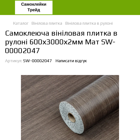
Каталог
Вінілова плитка
Вінілова плитка в рулоні
Самоклеюча вініловая плитка в
рулоні 600х3000х2мм Мат SW-
00002047
Артикул:
SW-00002047
Написати відгук