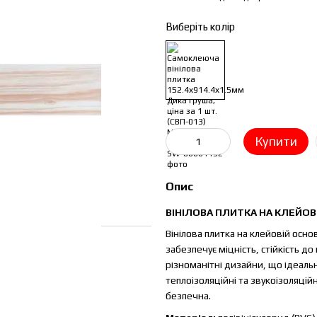
Виберіть колір
Купити
Опис
ВІНІЛОВА ПЛИТКА НА КЛЕЙОВ
Вінілова плитка на клейовій осно
забезпечує міцність, стійкість до
різноманітні дизайни, що ідеальн
теплоізоляційні та звукоізоляцій
безпечна.