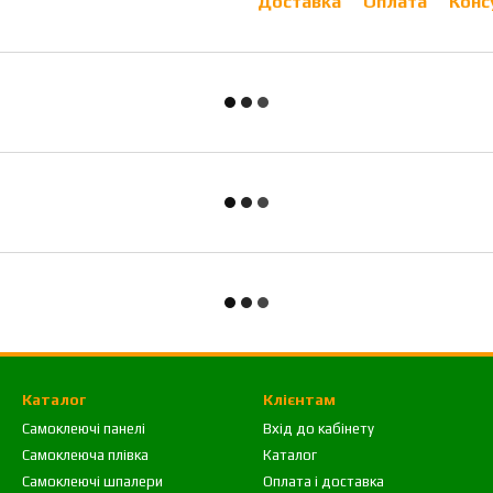
Доставка
Оплата
Конс
Каталог
Клієнтам
Самоклеючі панелі
Вхід до кабінету
Самоклеюча плівка
Каталог
Самоклеючі шпалери
Оплата і доставка