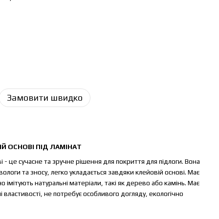
Замовити швидко
ІЙ ОСНОВІ ПІД ЛАМІНАТ
ві - це сучасне та зручне рішення для покриття для підлоги. Вона
 вологи та зносу, легко укладається завдяки клейовій основі. Має
о імітують натуральні матеріали, такі як дерево або камінь. Має
ні властивості, не потребує особливого догляду, екологічно