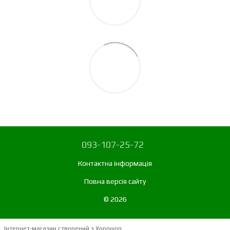
093-107-25-72
Контактна інформація
Повна версія сайту
© 2026
Інтернет-магазин створений з Хорошоп