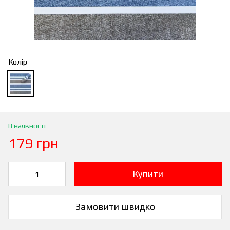
Колір
В наявності
179 грн
Купити
Замовити швидко