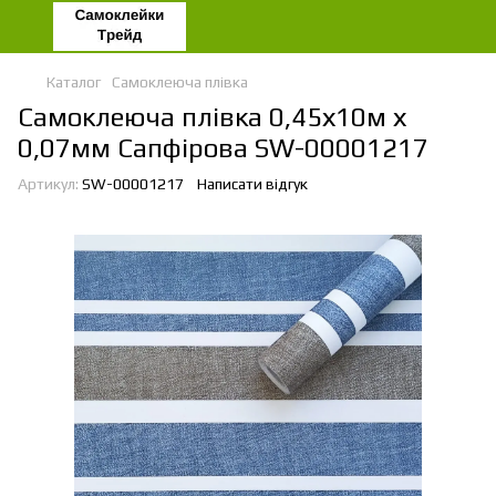
Каталог
Самоклеюча плівка
Самоклеюча плівка 0,45х10м х
0,07мм Сапфірова SW-00001217
Артикул:
SW-00001217
Написати відгук