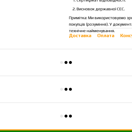
Висновок державної СЕС.
Примітка: Ми використовуємо зро
покупців (розуміння). У докумен
технічне найменування.
Доставка
Оплата
Конс