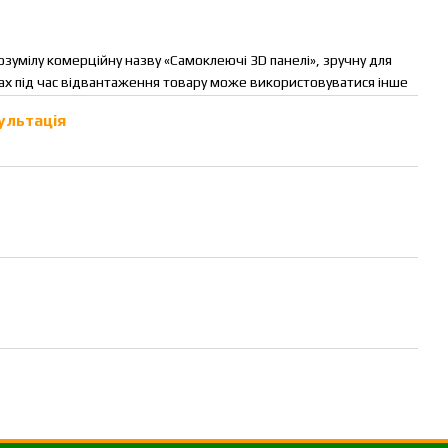
зумілу комерційну назву «Самоклеючі 3D панелі», зручну для
тах під час відвантаження товару може використовуватися інше
ультація