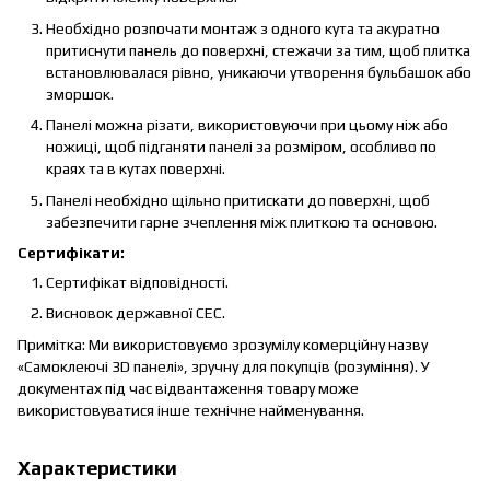
Необхідно розпочати монтаж з одного кута та акуратно
притиснути панель до поверхні, стежачи за тим, щоб плитка
встановлювалася рівно, уникаючи утворення бульбашок або
зморшок.
Панелі можна різати, використовуючи при цьому ніж або
ножиці, щоб підганяти панелі за розміром, особливо по
краях та в кутах поверхні.
Панелі необхідно щільно притискати до поверхні, щоб
забезпечити гарне зчеплення між плиткою та основою.
Сертифікати:
Сертифікат відповідності.
Висновок державної СЕС.
Примітка: Ми використовуємо зрозумілу комерційну назву
«Самоклеючі 3D панелі», зручну для покупців (розуміння). У
документах під час відвантаження товару може
використовуватися інше технічне найменування.
Характеристики