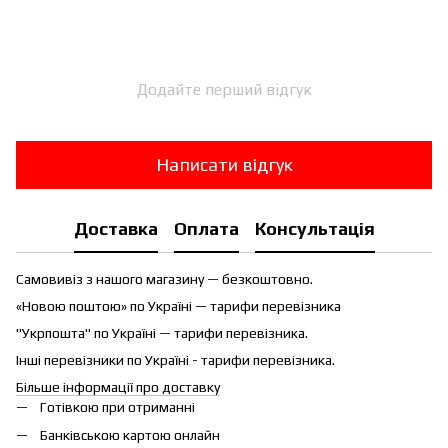
Додайте перший відгук
Написати відгук
Доставка
Оплата
Консультація
Самовивіз з нашого магазину — безкоштовно.
«Новою поштою» по Україні — тарифи перевізника
"Укрпошта" по Україні — тарифи перевізника.
Інші перевізники по Україні - тарифи перевізника.
Більше інформації про доставку
Готівкою при отриманні
Банківською картою онлайн