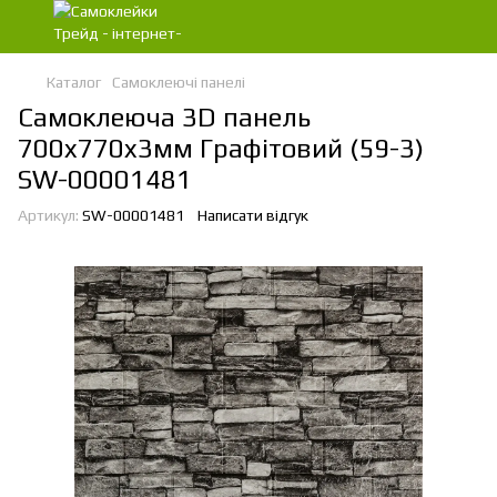
Каталог
Самоклеючі панелі
Самоклеюча 3D панель
700x770x3мм Графітовий (59-3)
SW-00001481
Артикул:
SW-00001481
Написати відгук