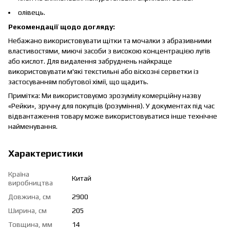
олівець.
Рекомендації щодо догляду:
Небажано використовувати щітки та мочалки з абразивними
властивостями, миючі засоби з високою концентрацією лугів
або кислот. Для видалення забруднень найкраще
використовувати м'які текстильні або віскозні серветки із
застосуванням побутової хімії, що щадить.
Примітка: Ми використовуємо зрозумілу комерційну назву
«Рейки», зручну для покупців (розуміння). У документах під час
відвантаження товару може використовуватися інше технічне
найменування.
Характеристики
Країна
Китай
виробництва
Довжина, см
2900
Ширина, см
205
Товщина, мм
14