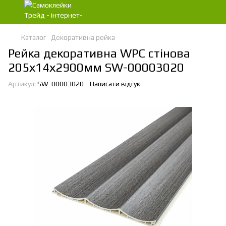
Каталог
Декоративна рейка
Рейка декоративна WPC стінова
205х14х2900мм SW-00003020
Артикул:
SW-00003020
Написати відгук