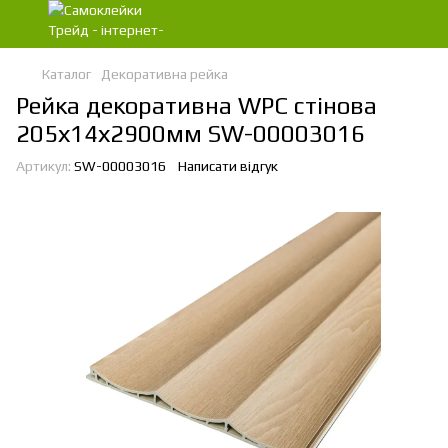
Каталог
Декоративна рейка
Рейка декоративна WPC стінова
205х14х2900мм SW-00003016
Артикул:
SW-00003016
Написати відгук