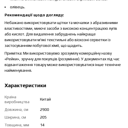
олівець.
Рекомендації щодо догляду:
Небажано використовувати щітки та мочалки з абразивними
властивостями, миючі засоби з високою концентрацією лугів
або кислот. Для видалення забруднень найкраще
використовувати м'які текстильні або віскозні серветки із
застосуванням побутової хімії, що щадить.
Примітка: Ми використовуємо зрозумілу комерційну назву
«Рейки», зручну для покупців (розуміння). У документах під час
відвантаження товару може використовуватися інше технічне
найменування.
Характеристики
Країна
Китай
виробництва
Довжина, см
2900
Ширина, см
205
Товщина, мм
14