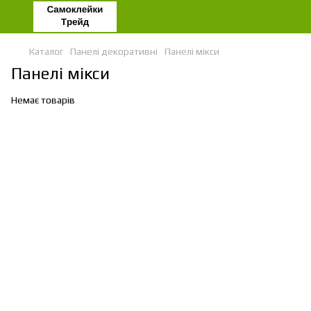
Каталог
Панелі декоративні
Панелі мікси
Панелі мікси
Немає товарів