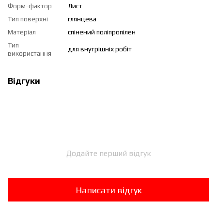
Форм-фактор
Лист
Тип поверхні
глянцева
Матеріал
спінений поліпропілен
Тип
для внутрішніх робіт
використання
Відгуки
Додайте перший відгук
Написати відгук