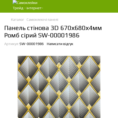
Каталог
Самоклеючі панелі
Панель стінова 3D 670х680х4мм
Ромб сірий SW-00001986
Артикул:
SW-00001986
Написати відгук