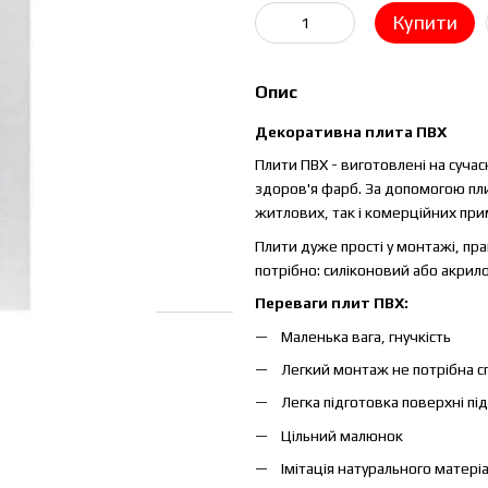
Купити
Опис
Декоративна плита ПВХ
Плити ПВХ - виготовлені на сучас
здоров'я фарб. За допомогою плит
житлових, так і комерційних пр
Плити дуже прості у монтажі, пра
потрібно: силіконовий або акрилов
Переваги плит ПВХ:
Маленька вага, гнучкість
Легкий монтаж не потрібна с
Легка підготовка поверхні під
Цільний малюнок
Імітація натурального матеріа