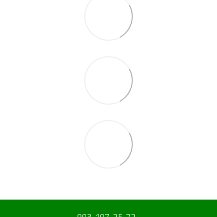
093-107-25-72