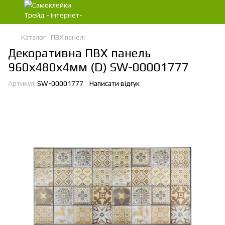
Каталог
ПВХ панелі
Декоративна ПВХ панель
960х480х4мм (D) SW-00001777
Артикул:
SW-00001777
Написати відгук