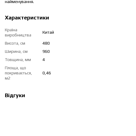
найменування.
Характеристики
Країна
Китай
виробництва
Висота, см
480
Ширина, см
960
Товщина, мм
4
Площа, що
покривається,
0,46
м2
Відгуки