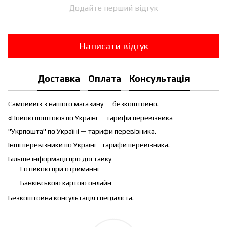
Додайте перший відгук
Написати відгук
Доставка
Оплата
Консультація
Самовивіз з нашого магазину — безкоштовно.
«Новою поштою» по Україні — тарифи перевізника
"Укрпошта" по Україні — тарифи перевізника.
Інші перевізники по Україні - тарифи перевізника.
Більше інформації про доставку
Готівкою при отриманні
Банківською картою онлайн
Безкоштовна консультація спеціаліста.