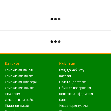
Каталог
Клієнтам
Самоклеючі панелі
Вхід до кабінету
Самоклеюча плівка
Каталог
Самоклеючі шпалери
Оплата і доставка
Самоклеюча плитка
Обмін та повернення
ПВХ панелі
Контактна інформація
Декоративна рейка
Блог
Підлогові пазли
Угода користувача