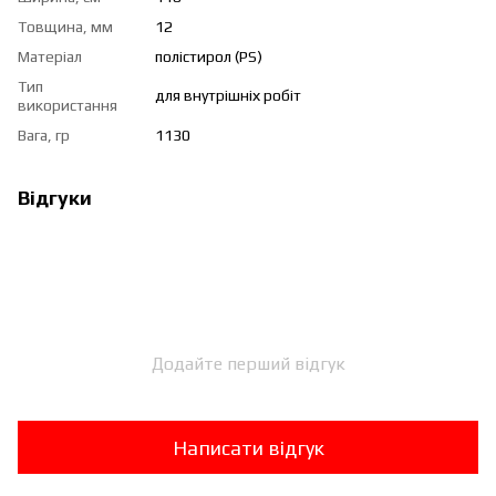
Товщина, мм
12
Матеріал
полістирол (PS)
Тип
для внутрішніх робіт
використання
Вага, гр
1130
Відгуки
Додайте перший відгук
Написати відгук