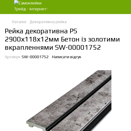
Каталог
Декоративна рейка
Рейка декоративна PS
2900х118х12мм Бетон із золотими
вкрапленнями SW-00001752
Артикул:
SW-00001752
Написати відгук