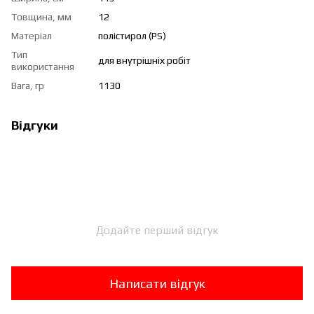
Товщина, мм
12
Матеріал
полістирол (PS)
Тип
для внутрішніх робіт
використання
Вага, гр
1130
Відгуки
Додайте перший відгук
Написати відгук