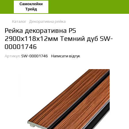
Каталог
Декоративна рейка
Рейка декоративна PS
2900х118х12мм Темний дуб SW-
00001746
Артикул:
SW-00001746
Написати відгук