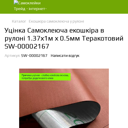
Каталог
Екошкіра самоклеюча у рулоні
Уцінка Самоклеюча екошкіра в
рулоні 1.37х1м х 0.5мм Теракотовий
SW-00002167
Артикул:
SW-00002167
Написати відгук