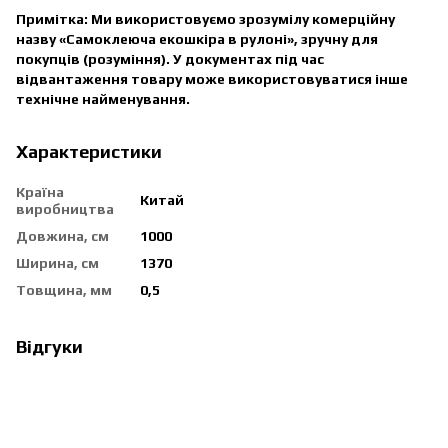
Примітка: Ми використовуємо зрозумілу комерційну
назву «Самоклеюча екошкіра в рулоні», зручну для
покупців (розуміння). У документах під час
відвантаження товару може використовуватися інше
технічне найменування.
Характеристики
Країна
Китай
виробництва
Довжина, см
1000
Ширина, см
1370
Товщина, мм
0,5
Відгуки