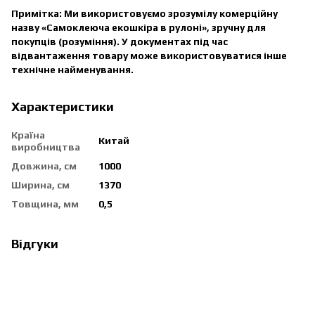
Примітка: Ми використовуємо зрозумілу комерційну
назву «Самоклеюча екошкіра в рулоні», зручну для
покупців (розуміння). У документах під час
відвантаження товару може використовуватися інше
технічне найменування.
Характеристики
Країна
Китай
виробництва
Довжина, см
1000
Ширина, см
1370
Товщина, мм
0,5
Відгуки