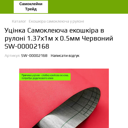
Каталог
Екошкіра самоклеюча у рулоні
Уцінка Самоклеюча екошкіра в
рулоні 1.37х1м х 0.5мм Червоний
SW-00002168
Артикул:
SW-00002168
Написати відгук