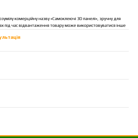
зумілу комерційну назву «Самоклеючі 3D панелі», зручну для
тах під час відвантаження товару може використовуватися інше
ультація