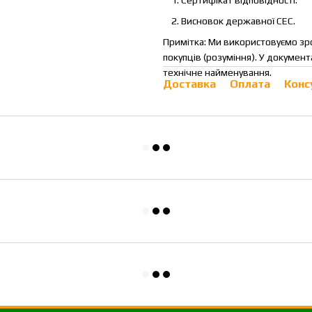
Висновок державної СЕС.
Примітка: Ми використовуємо зро
покупців (розуміння). У докумен
технічне найменування.
Доставка
Оплата
Конс