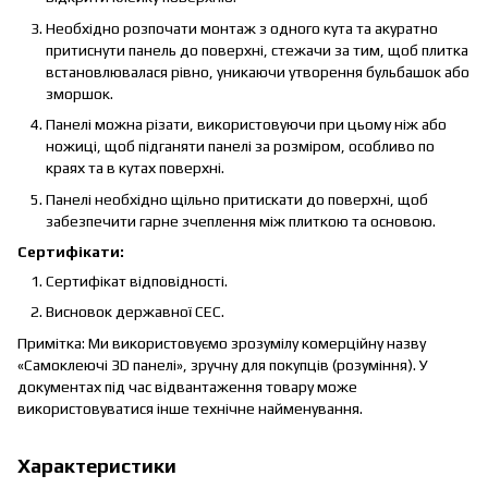
Необхідно розпочати монтаж з одного кута та акуратно
притиснути панель до поверхні, стежачи за тим, щоб плитка
встановлювалася рівно, уникаючи утворення бульбашок або
зморшок.
Панелі можна різати, використовуючи при цьому ніж або
ножиці, щоб підганяти панелі за розміром, особливо по
краях та в кутах поверхні.
Панелі необхідно щільно притискати до поверхні, щоб
забезпечити гарне зчеплення між плиткою та основою.
Сертифікати:
Сертифікат відповідності.
Висновок державної СЕС.
Примітка: Ми використовуємо зрозумілу комерційну назву
«Самоклеючі 3D панелі», зручну для покупців (розуміння). У
документах під час відвантаження товару може
використовуватися інше технічне найменування.
Характеристики