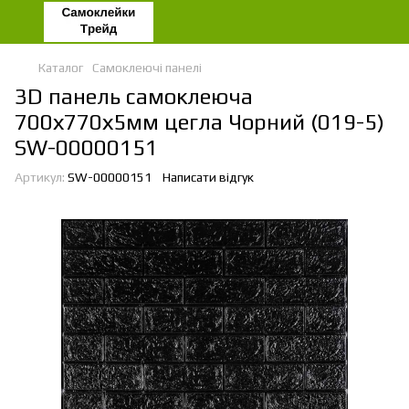
Каталог
Самоклеючі панелі
3D панель самоклеюча
700х770х5мм цегла Чорний (019-5)
SW-00000151
Артикул:
SW-00000151
Написати відгук