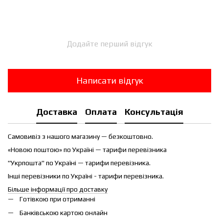
Додайте перший відгук
Написати відгук
Доставка
Оплата
Консультація
Самовивіз з нашого магазину — безкоштовно.
«Новою поштою» по Україні — тарифи перевізника
"Укрпошта" по Україні — тарифи перевізника.
Інші перевізники по Україні - тарифи перевізника.
Більше інформації про доставку
Готівкою при отриманні
Банківською картою онлайн