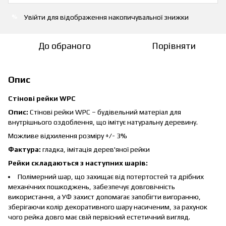
Увійти
для відображення накопичувальної знижки
%
До обраного
Порівняти
Опис
Стінові рейки WPC
Опис:
Стінові рейки WPC – будівельний матеріал для
внутрішнього оздоблення, що імітує натуральну деревину.
Можливе відхилення розміру +/- 3%
Фактура:
гладка, імітація дерев'яної рейки
Рейки складаються з наступних шарів:
Полімерний шар, що захищає від потертостей та дрібних
механічних пошкоджень, забезпечує довговічність
використання, а УФ захист допомагає запобігти вигоранню,
зберігаючи колір декоративного шару насиченим, за рахунок
чого рейка довго має свій первісний естетичний вигляд.