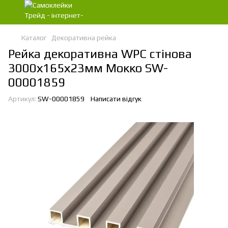
Каталог
Декоративна рейка
Рейка декоративна WPC стінова
3000х165х23мм Мокко SW-
00001859
Артикул:
SW-00001859
Написати відгук