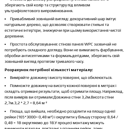
зберігають свій колір та структуру під впливом
ультрафіолетового випромінювання.
Привабливий зовнішній вигляд: декоративний шар імітує
натуральне дерево, що дозволяє створювати стильні та
естетичні інтер'єри, знижуючи при цьому використання чистої
деревини.
Простота обслуговування: стінові панелі WPC зазвичай не
потребують складного догляду. Вони не вимагають фарбування,
обробки антисептиками та формальдегідами, зберігають свій
зовнішній вигляд протягом тривалого часу.
Розрахунок потрібної кількості матеріалу:
Виміряйте довжину і висоту поверхні, що обклеюється.
Помножте довжину на висоту кожної поверхні в метрах і
складіть отримані результати, щоб отримати площу. Наприклад,
після вимірів ви отримали:Довжина стіни 3,2м.Висота стіни
2,7м.3,2 * 2,7 = 8,64 м ²
Площа, що вийшла, необхідно розділити на площу однієї
рейки (165*3000= 0,48 м²) і округлити у більшу сторону: 8,64 /
0,48 = 18 округляємо до 18.У процесі монтажу можуть
виникнути відходи, пов'язані з різанням рейок, тому