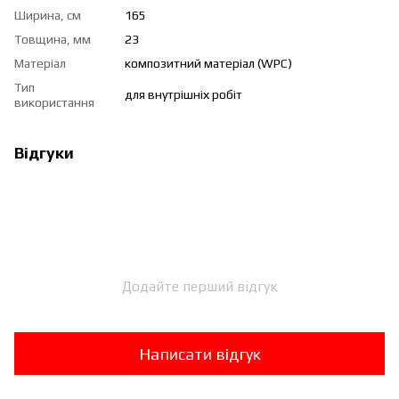
Ширина, см
165
Товщина, мм
23
Матеріал
композитний матеріал (WPC)
Тип
для внутрішніх робіт
використання
Відгуки
Додайте перший відгук
Написати відгук